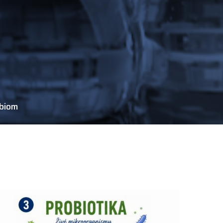
obiom