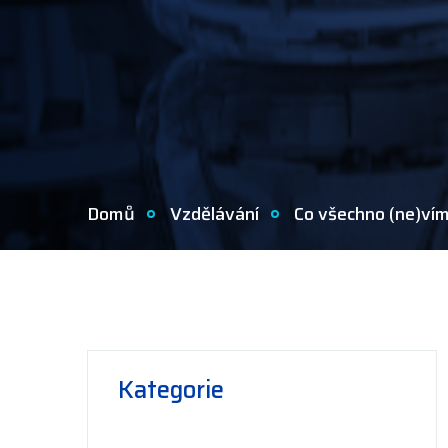
Domů
Vzdělávání
Co všechno (ne)ví
Kategorie