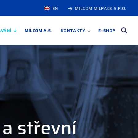
EN
MILCOM MILPACK S.R.O.
ÁVÁNÍ
MILCOM A.S.
KONTAKTY
E-SHOP
 a střevní