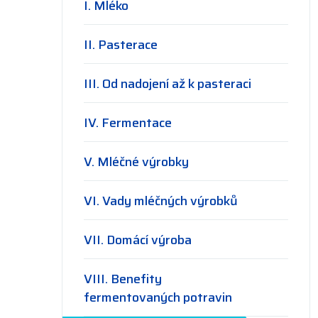
I. Mléko
II. Pasterace
III. Od nadojení až k pasteraci
IV. Fermentace
V. Mléčné výrobky
VI. Vady mléčných výrobků
VII. Domácí výroba
VIII. Benefity
fermentovaných potravin