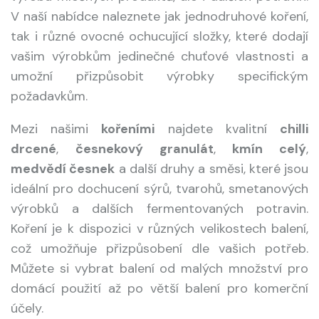
V naší nabídce naleznete jak jednodruhové koření,
tak i různé ovocné ochucující složky, které dodají
vašim výrobkům jedinečné chuťové vlastnosti a
umožní přizpůsobit výrobky specifickým
požadavkům.
Mezi našimi
kořeními
najdete kvalitní
chilli
drcené
,
česnekový granulát
,
kmín celý
,
medvědí česnek
a další druhy a směsi, které jsou
ideální pro dochucení sýrů, tvarohů, smetanových
výrobků a dalších fermentovaných potravin.
Koření je k dispozici v různých velikostech balení,
což umožňuje přizpůsobení dle vašich potřeb.
Můžete si vybrat balení od malých množství pro
domácí použití až po větší balení pro komerční
účely.