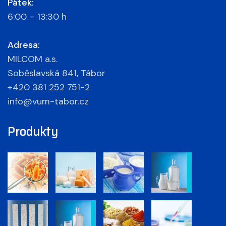
Pátek:
6:00 – 13:30 h
Adresa:
MILCOM a.s.
Soběslavská 841, Tábor
+420 381 252 751-2
info@vum-tabor.cz
Produkty