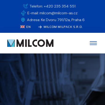
Telefon: +420 235 354 551
E-mail: milcom@milcom-as.cz
Adresa: Ke Dvoru 791/12a, Praha 6
EN
MILCOM MILPACK S.R.O.