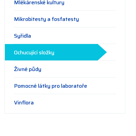
Mlékárenské kultury
Mikrobitesty a fosfatesty
Syřidla
Ochucující složky
Živné půdy
Pomocné látky pro laboratoře
Vinflora