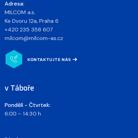
Adresa:
MILCOM a.s.
Ke Dvoru 12a, Praha 6
+420 235 358 607
milcom@milcom-as.cz
KONTAKTUJTE NÁS
v Táboře
Pondělí - Čtvrtek:
6:00 – 14:30 h