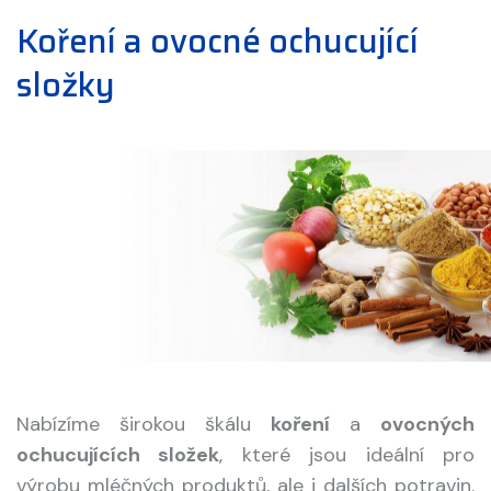
Koření a ovocné ochucující
složky
Nabízíme širokou škálu
koření
a
ovocných
ochucujících složek
, které jsou ideální pro
výrobu mléčných produktů, ale i dalších potravin.