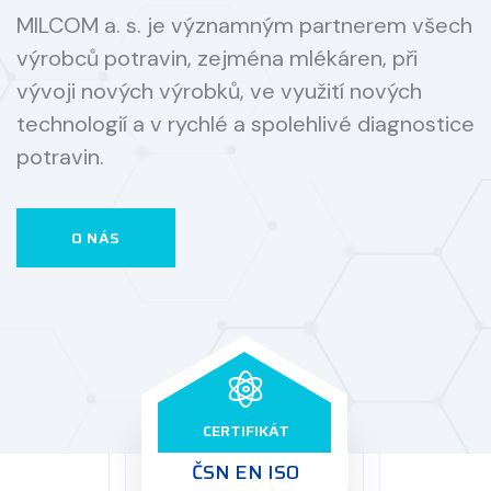
MILCOM a. s. je významným partnerem všech
výrobců potravin, zejména mlékáren, při
vývoji nových výrobků, ve využití nových
technologií a v rychlé a spolehlivé diagnostice
potravin.
O NÁS
CERTIFIKÁT
ČSN EN ISO