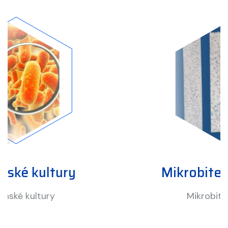
Mikrobitesty a fosfatesty
Mikrobitesty a fosfatesty