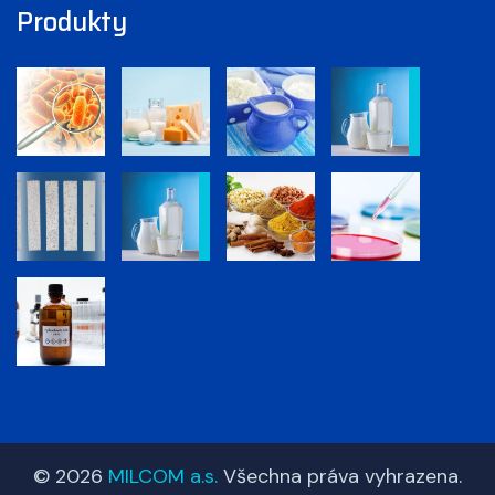
Produkty
© 2026
MILCOM a.s.
Všechna práva vyhrazena.