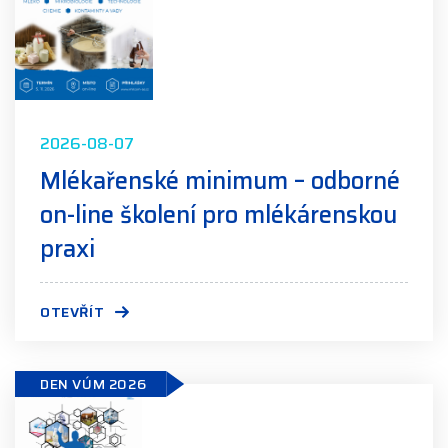
2026-08-07
Mlékařenské minimum – odborné
on-line školení pro mlékárenskou
praxi
OTEVŘÍT
DEN VÚM 2026