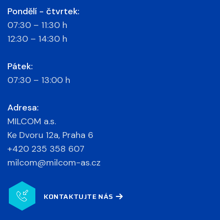
Pondělí - čtvrtek:
07:30 – 11:30 h
12:30 – 14:30 h
Pátek:
07:30 – 13:00 h
Adresa:
MILCOM a.s.
Ke Dvoru 12a, Praha 6
+420 235 358 607
milcom@milcom-as.cz
KONTAKTUJTE NÁS