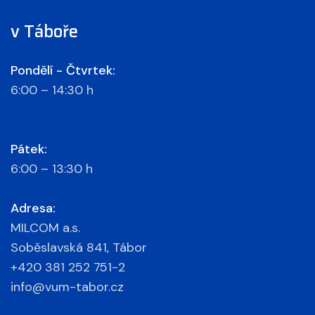
v Táboře
Pondělí - Čtvrtek:
6:00 – 14:30 h
Pátek:
6:00 – 13:30 h
Adresa:
MILCOM a.s.
Soběslavská 841, Tábor
+420 381 252 751-2
info@vum-tabor.cz