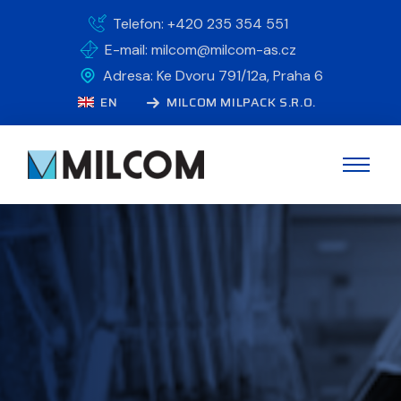
Telefon: +420 235 354 551
E-mail: milcom@milcom-as.cz
Adresa: Ke Dvoru 791/12a, Praha 6
EN
MILCOM MILPACK S.R.O.