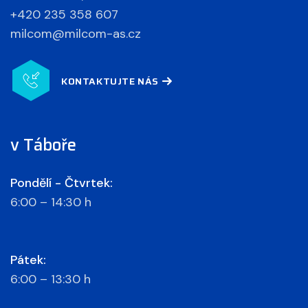
+420 235 358 607
milcom@milcom-as.cz
KONTAKTUJTE NÁS
v Táboře
Pondělí - Čtvrtek:
6:00 – 14:30 h
Pátek:
6:00 – 13:30 h