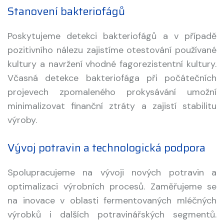
Stanovení bakteriofágů
Poskytujeme detekci bakteriofágů a v případě
pozitivního nálezu zajistíme otestování používané
kultury a navržení vhodné fagorezistentní kultury.
Včasná detekce bakteriofága při počátečních
projevech zpomaleného prokysávání umožní
minimalizovat finanční ztráty a zajistí stabilitu
výroby.
Vývoj potravin a technologická podpora
Spolupracujeme na vývoji nových potravin a
optimalizaci výrobních procesů. Zaměřujeme se
na inovace v oblasti fermentovaných mléčných
výrobků i dalších potravinářských segmentů.