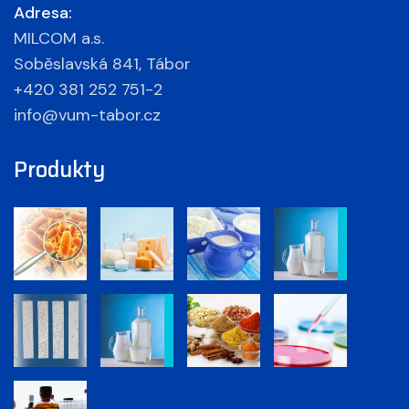
Adresa:
MILCOM a.s.
Soběslavská 841, Tábor
+420 381 252 751-2
info@vum-tabor.cz
Produkty