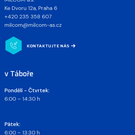
Ke Dvoru 12a, Praha 6
+420 235 358 607
milcom@milcom-as.cz
KONTAKTUJTE NÁS
v Táboře
Pondělí - Čtvrtek:
6:00 – 14:30 h
Pátek:
6:00 – 13:30 h