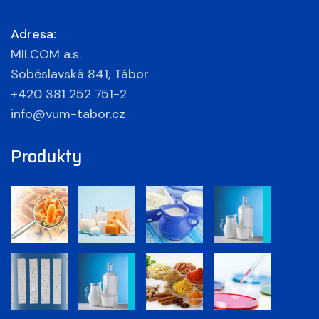
Adresa:
MILCOM a.s.
Soběslavská 841, Tábor
+420 381 252 751-2
info@vum-tabor.cz
Produkty