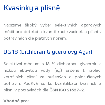
Kvasinky a plísně
Nabízíme široký výběr selektivních agarových
médií pro detekci a kvantifikaci kvasinek a plísní v
potravinách dle platných norem.
DG 18 (Dichloran Glycerolový Agar)
Selektivní médium s 18 % dichloranu glycerolu s
nízkou aktivitou vody (a
) určené k izolaci
w
xerofilních plísní ze sušených a polosušených
potravin. Používá se ke kvantifikaci kvasinek a
plísní v potravinách dle
ČSN ISO 21527-2
.
Vhodné pro: