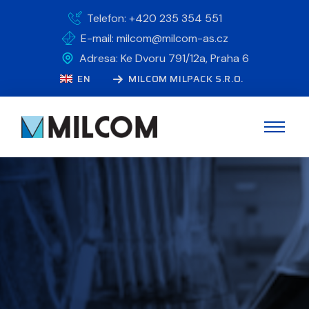
Telefon: +420 235 354 551
E-mail: milcom@milcom-as.cz
Adresa: Ke Dvoru 791/12a, Praha 6
EN
MILCOM MILPACK S.R.O.