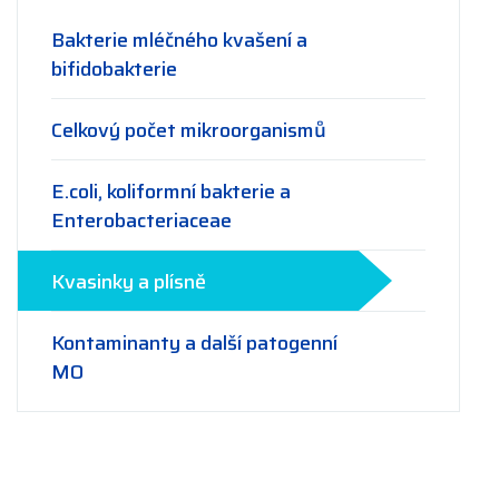
Bakterie mléčného kvašení a
bifidobakterie
Celkový počet mikroorganismů
E.coli, koliformní bakterie a
Enterobacteriaceae
Kvasinky a plísně
Kontaminanty a další patogenní
MO