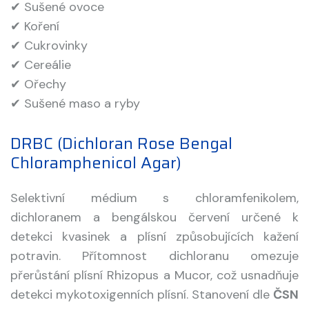
✔ Sušené ovoce
✔ Koření
✔ Cukrovinky
✔ Cereálie
✔ Ořechy
✔ Sušené maso a ryby
DRBC (Dichloran Rose Bengal
Chloramphenicol Agar)
Selektivní médium s chloramfenikolem,
dichloranem a bengálskou červení určené k
detekci kvasinek a plísní způsobujících kažení
potravin. Přítomnost dichloranu omezuje
přerůstání plísní Rhizopus a Mucor, což usnadňuje
detekci mykotoxigenních plísní. Stanovení dle
ČSN