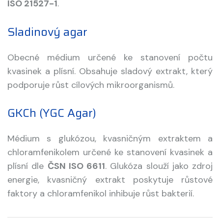
ISO 21527-1
.
Sladinový agar
Obecné médium určené ke stanovení počtu
kvasinek a plísní. Obsahuje sladový extrakt, který
podporuje růst cílových mikroorganismů.
GKCh (YGC Agar)
Médium s glukózou, kvasničným extraktem a
chloramfenikolem určené ke stanovení kvasinek a
plísní dle
ČSN ISO 6611
. Glukóza slouží jako zdroj
energie, kvasničný extrakt poskytuje růstové
faktory a chloramfenikol inhibuje růst bakterií.