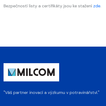
Bezpečností listy a certifikáty jsou ke stažení
zde
.
"Váš partner inovací a výzkumu v potravinářství."