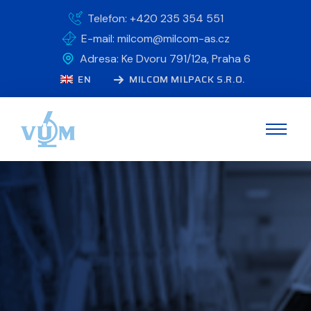
Telefon: +420 235 354 551
E-mail: milcom@milcom-as.cz
Adresa: Ke Dvoru 791/12a, Praha 6
EN
MILCOM MILPACK S.R.O.