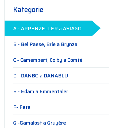
Kategorie
A - APPENZELLER a ASIAGO
B - Bel Paese, Brie a Brynza
C - Camembert, Colby a Comté
D - DANBO a DANABLU
E - Edam a Emmentaler
F- Feta
G -Gamalost a Gruyére