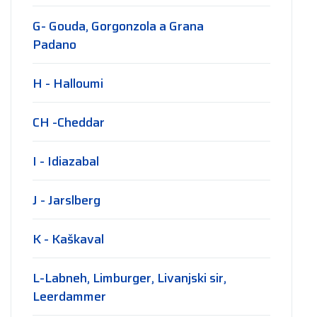
G- Gouda, Gorgonzola a Grana
Padano
H - Halloumi
CH -Cheddar
I - Idiazabal
J - Jarslberg
K - Kaškaval
L-Labneh, Limburger, Livanjski sir,
Leerdammer