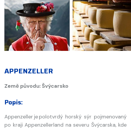
APPENZELLER
Země původu: Švýcarsko
Popis:
Appenzeller je polotvrdý horský sýr pojmenovaný
po kraji Appenzellerland na severu Švýcarska, kde