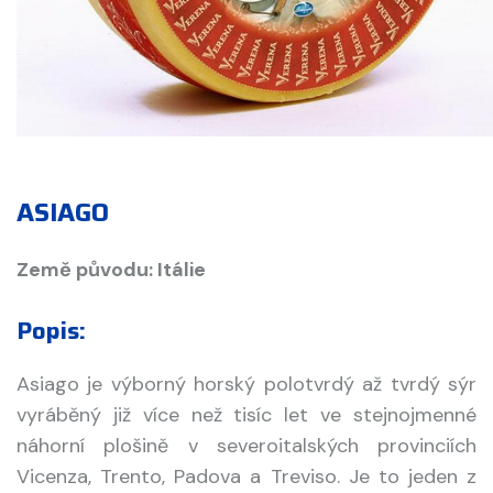
ASIAGO
Země původu: Itálie
Popis:
Asiago je výborný horský polotvrdý až tvrdý sýr
vyráběný již více než tisíc let ve stejnojmenné
náhorní plošině v severoitalských provinciích
Vicenza, Trento, Padova a Treviso. Je to jeden z