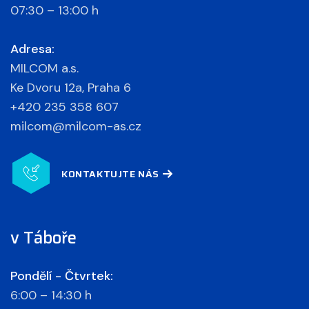
07:30 – 13:00 h
Adresa:
MILCOM a.s.
Ke Dvoru 12a, Praha 6
+420 235 358 607
milcom@milcom-as.cz
KONTAKTUJTE NÁS
v Táboře
Pondělí - Čtvrtek:
6:00 – 14:30 h