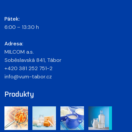
Pátek:
6:00 – 13:30 h
Adresa:
MILCOM a.s.
Soběslavská 841, Tábor
+420 381 252 751-2
info@vum-tabor.cz
Produkty