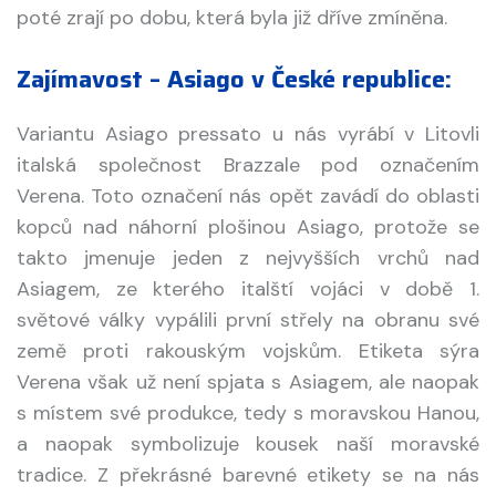
poté zrají po dobu, která byla již dříve zmíněna.
Zajímavost – Asiago v České republice:
Variantu Asiago pressato u nás vyrábí v Litovli
italská společnost Brazzale pod označením
Verena. Toto označení nás opět zavádí do oblasti
kopců nad náhorní plošinou Asiago, protože se
takto jmenuje jeden z nejvyšších vrchů nad
Asiagem, ze kterého italští vojáci v době 1.
světové války vypálili první střely na obranu své
země proti rakouským vojskům. Etiketa sýra
Verena však už není spjata s Asiagem, ale naopak
s místem své produkce, tedy s moravskou Hanou,
a naopak symbolizuje kousek naší moravské
tradice. Z překrásné barevné etikety se na nás