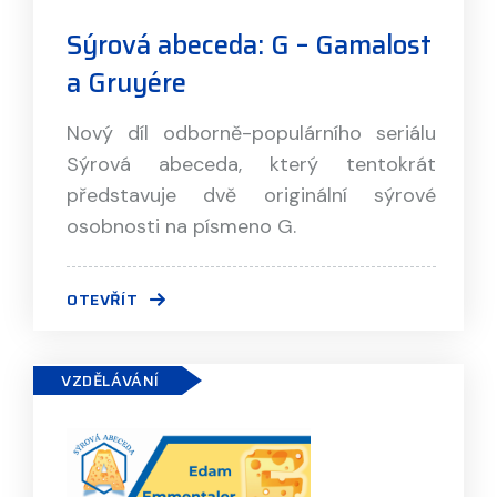
Sýrová abeceda: G – Gamalost
a Gruyére
Nový díl odborně-populárního seriálu
Sýrová abeceda, který tentokrát
představuje dvě originální sýrové
osobnosti na písmeno G.
OTEVŘÍT
VZDĚLÁVÁNÍ