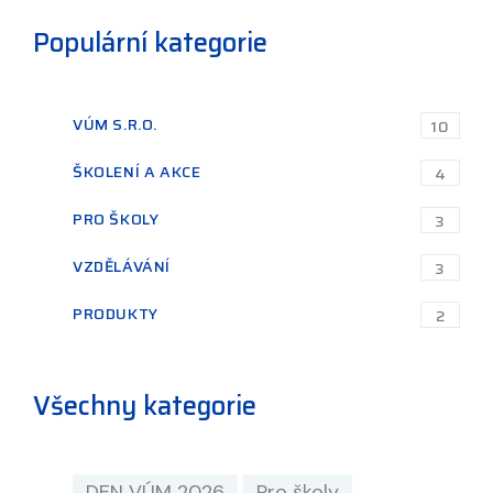
Populární kategorie
VÚM S.R.O.
10
ŠKOLENÍ A AKCE
4
PRO ŠKOLY
3
VZDĚLÁVÁNÍ
3
PRODUKTY
2
Všechny kategorie
DEN VÚM 2026
Pro školy