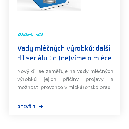
2026-01-29
Vady mléčných výrobků: další
díl seriálu Co (ne)víme o mléce
Nový díl se zaměřuje na vady mléčných
výrobků, jejich příčiny, projevy a
možnosti prevence v mlékárenské praxi.
OTEVŘÍT