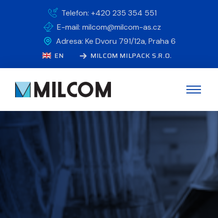
Telefon: +420 235 354 551
E-mail: milcom@milcom-as.cz
Adresa: Ke Dvoru 791/12a, Praha 6
EN
MILCOM MILPACK S.R.O.