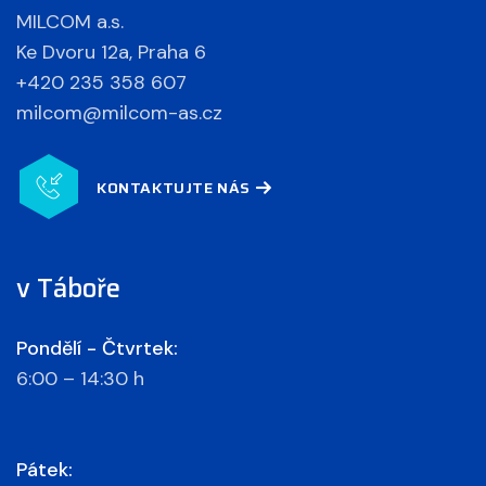
MILCOM a.s.
Ke Dvoru 12a, Praha 6
+420 235 358 607
milcom@milcom-as.cz
KONTAKTUJTE NÁS
v Táboře
Pondělí - Čtvrtek:
6:00 – 14:30 h
Pátek: