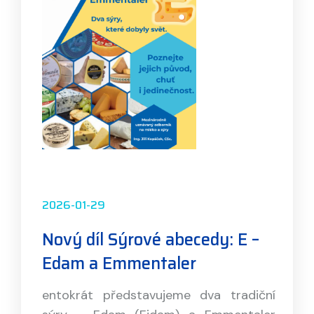
2026-01-29
Nový díl Sýrové abecedy: E –
Edam a Emmentaler
entokrát představujeme dva tradiční