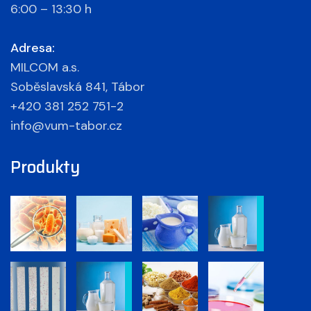
6:00 – 13:30 h
Adresa:
MILCOM a.s.
Soběslavská 841, Tábor
+420 381 252 751-2
info@vum-tabor.cz
Produkty