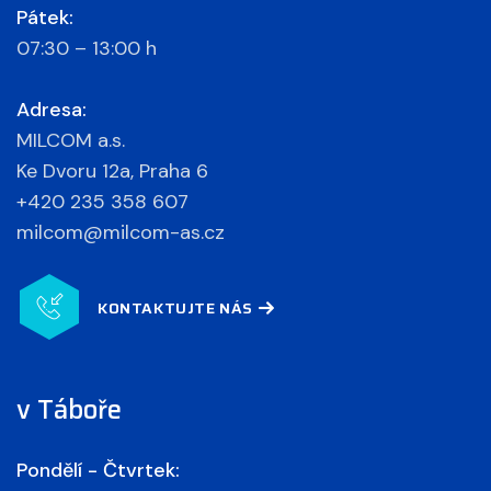
Pátek:
07:30 – 13:00 h
Adresa:
MILCOM a.s.
Ke Dvoru 12a, Praha 6
+420 235 358 607
milcom@milcom-as.cz
KONTAKTUJTE NÁS
v Táboře
Pondělí - Čtvrtek: