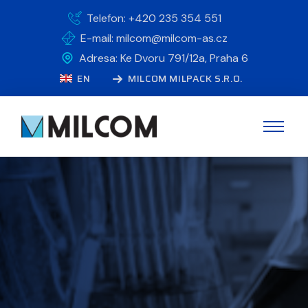
Telefon: +420 235 354 551
E-mail: milcom@milcom-as.cz
Adresa: Ke Dvoru 791/12a, Praha 6
EN
MILCOM MILPACK S.R.O.