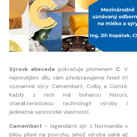
Sýrová abeceda
pokračuje písmenem
C
. V
nejnovějším dílu vám představujeme hned tři
významné sýry: Camembert, Colby a Comté.
Každý z nich má bohatou historii,
charakteristickou technologii výroby i
jedinečné senzorické vlastnosti.
Camembert
– legendární sýr z Normandie s
bílou plísní na povrchu, jehož výroba sahá až