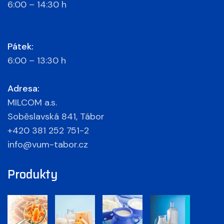
6:00 – 14:30 h
Pátek:
6:00 – 13:30 h
Adresa:
MILCOM a.s.
Soběslavská 841, Tábor
+420 381 252 751-2
info@vum-tabor.cz
Produkty