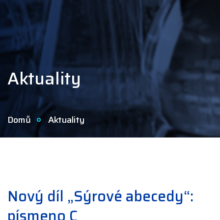
Aktuality
Domů
Aktuality
Nový díl „Sýrové abecedy“:
písmeno C