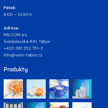
Pátek:
6:00 – 13:30 h
Adresa:
MILCOM a.s.
Soběslavská 841, Tábor
+420 381 252 751-2
info@vum-tabor.cz
Produkty