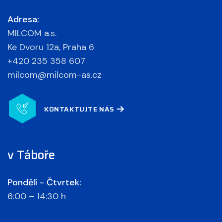
Adresa:
MILCOM a.s.
Ke Dvoru 12a, Praha 6
+420 235 358 607
milcom@milcom-as.cz
KONTAKTUJTE NÁS
v Táboře
Pondělí - Čtvrtek:
6:00 – 14:30 h