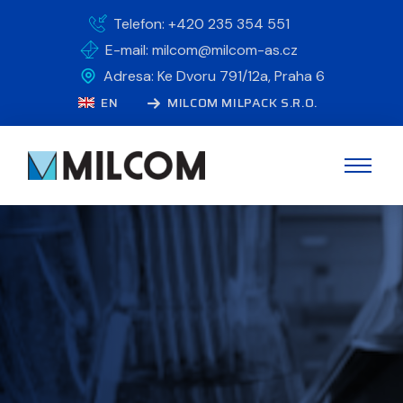
Telefon: +420 235 354 551
E-mail: milcom@milcom-as.cz
Adresa: Ke Dvoru 791/12a, Praha 6
EN
MILCOM MILPACK S.R.O.