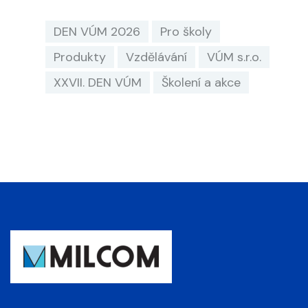
DEN VÚM 2026
Pro školy
Produkty
Vzdělávání
VÚM s.r.o.
XXVII. DEN VÚM
Školení a akce